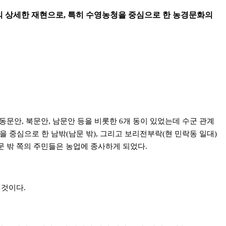
의 상세한 재현으로, 특히 수영농청을 중심으로 한 농경문화의
문안, 북문안, 남문안 등을 비롯한 6개 동이 있었는데 수군 관계
)을 중심으로 한 남밖(남문 밖), 그리고 보리전부락(현 민락동 일대)
문 밖 쪽의 주민들은 농업에 종사하게 되었다.
 것이다.