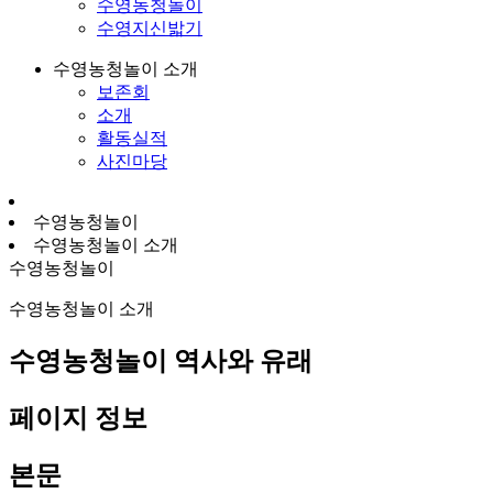
수영농청놀이
수영지신밟기
수영농청놀이 소개
보존회
소개
활동실적
사진마당
수영농청놀이
수영농청놀이 소개
수영농청놀이
수영농청놀이 소개
수영농청놀이 역사와 유래
페이지 정보
본문