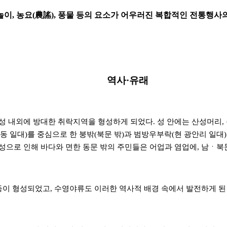
이, 농요(農謠), 풍물 등의 요소가 어우러진 복합적인 전통행사
역사·유래
 내외에 방대한 취락지역을 형성하게 되었다. 성 안에는 산성머리, 동
망미동 일대)를 중심으로 한 붕밖(북문 밖)과 범방우부락(현 광안리 일대
 특성으로 인해 바다와 면한 동문 밖의 주민들은 어업과 염업에, 남ㆍ북
등이 형성되었고, 수영야류도 이러한 역사적 배경 속에서 발전하게 된