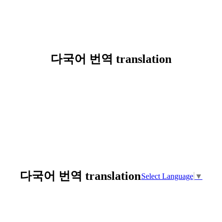
다국어 번역 translation
다국어 번역 translation
Select Language
▼