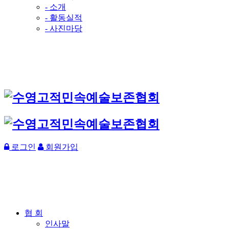
- 소개
- 활동실적
- 사진마당
로그인
회원가입
협 회
인사말