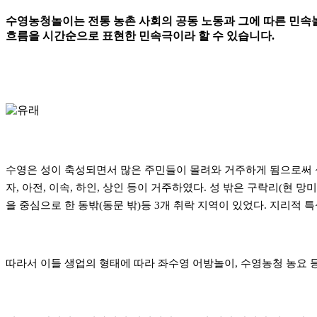
수영농청놀이는 전통 농촌 사회의 공동 노동과 그에 따른 민속놀
흐름을 시간순으로 표현한 민속극이라 할 수 있습니다.
수영은 성이 축성되면서 많은 주민들이 몰려와 거주하게 됨으로써 성
자, 아전, 이속, 하인, 상인 등이 거주하였다. 성 밖은 구락리(현 
을 중심으로 한 동밖(동문 밖)등 3개 취락 지역이 있었다. 지리적
따라서 이들 생업의 형태에 따라 좌수영 어방놀이, 수영농청 농요 