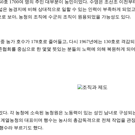
350호 1700여 명의 주민 대부분이 농민이었다. 수영은 조선조 이
 넓은 농경지에 비해 상대적으로 일할 수 있는 인력이 부족하게 되
으로 보아, 농청의 조직에 수군의 조직이 원용되었을 가능성도 있다.
호 중 농가 호수가 178호로 줄어들고, 다시 1967년에는 130호로 
협회를 중심으로 한 몇몇 뜻있는 분들의 노력에 의해 복원하게 되어 
. 각 농청에 소속된 농청원은 노동력이 있는 성인 남녀로 구성되는데, 
 계열농청의 대표이며 행수는 농사의 총감독격으로 전체 작업을 관장하였
행수라 부르기도 했다.