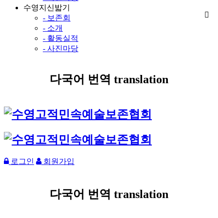
수영지신밟기
- 보존회
- 소개
- 활동실적
- 사진마당
다국어 번역 translation
로그인
회원가입
다국어 번역 translation