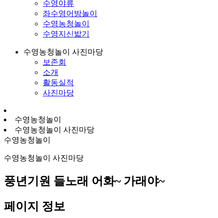
수영야류
좌수영어방놀이
수영농청놀이
수영지신밟기
수영농청놀이 사진마당
보존회
소개
활동실적
사진마당
수영농청놀이
수영농청놀이 사진마당
수영농청놀이
수영농청놀이 사진마당
풍년기원 들노래 어화~ 가래야~
페이지 정보