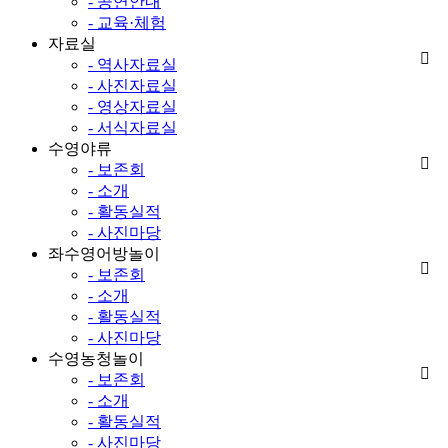
- 공연안내
- 교육·체험
자료실
- 역사자료실
- 사진자료실
- 영상자료실
- 서식자료실
수영야류
- 보존회
- 소개
- 활동실적
- 사진마당
좌수영어방놀이
- 보존회
- 소개
- 활동실적
- 사진마당
수영농청놀이
- 보존회
- 소개
- 활동실적
- 사진마당