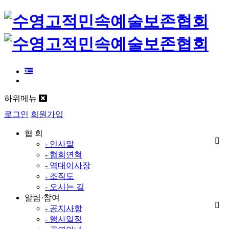
하위메뉴
로그인
회원가입
협 회
- 인사말
- 협회연혁
- 역대이사장
- 조직도
- 오시는 길
알림·참여
- 공지사항
- 행사일정