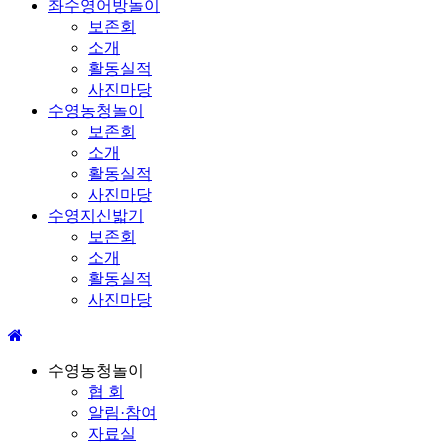
좌수영어방놀이
보존회
소개
활동실적
사진마당
수영농청놀이
보존회
소개
활동실적
사진마당
수영지신밟기
보존회
소개
활동실적
사진마당
수영농청놀이
협 회
알림·참여
자료실