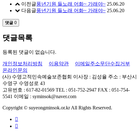
이전글
풍년기원 들노래 어화~ 가래야~
25.06.20
다음글
풍년기원 들노래 어화~ 가래야~
25.06.20
댓글
0
댓글목록
등록된 댓글이 없습니다.
개인정보처리방침
이용약관
이메일주소무단수집거부
온라인문의
(사) 수영고적민속예술보존협회
이사장 : 김성율
주소 : 부산시
수영구 수영성로 43
고유번호 : 617-82-01569
TEL : 051-752-2947
FAX : 051-754-
5541
이메일 : syminsok@naver.com
Copyright © suyeongminsok.or.kr All Rights Reserved.