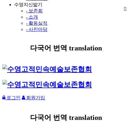
수영지신밟기
- 보존회
- 소개
- 활동실적
- 사진마당
다국어 번역 translation
로그인
회원가입
다국어 번역 translation