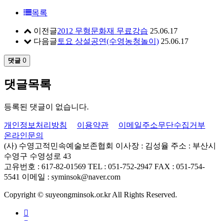
목록
이전글
2012 무형문화재 무료강습
25.06.17
다음글
토요 상설공연(수영농청놀이)
25.06.17
댓글
0
댓글목록
등록된 댓글이 없습니다.
개인정보처리방침
이용약관
이메일주소무단수집거부
온라인문의
(사) 수영고적민속예술보존협회
이사장 : 김성율
주소 : 부산시
수영구 수영성로 43
고유번호 : 617-82-01569
TEL : 051-752-2947
FAX : 051-754-
5541
이메일 : syminsok@naver.com
Copyright © suyeongminsok.or.kr All Rights Reserved.