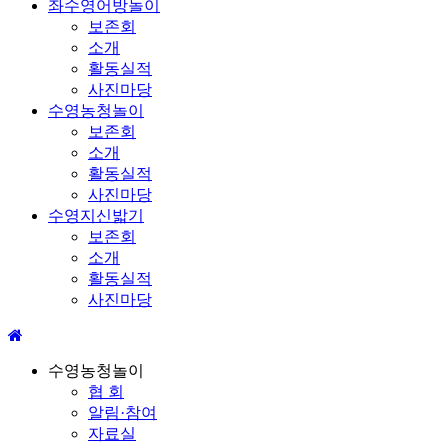
좌수영어방놀이
보존회
소개
활동실적
사진마당
수영농청놀이
보존회
소개
활동실적
사진마당
수영지신밟기
보존회
소개
활동실적
사진마당
수영농청놀이
협 회
알림·참여
자료실