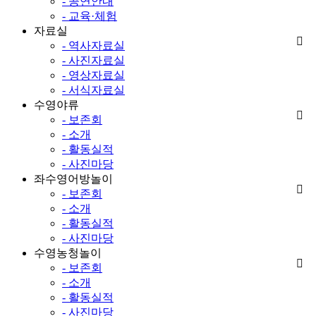
- 공연안내
- 교육·체험
자료실
- 역사자료실
- 사진자료실
- 영상자료실
- 서식자료실
수영야류
- 보존회
- 소개
- 활동실적
- 사진마당
좌수영어방놀이
- 보존회
- 소개
- 활동실적
- 사진마당
수영농청놀이
- 보존회
- 소개
- 활동실적
- 사진마당