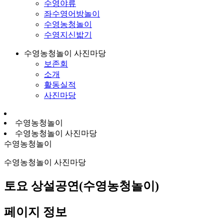
수영야류
좌수영어방놀이
수영농청놀이
수영지신밟기
수영농청놀이 사진마당
보존회
소개
활동실적
사진마당
수영농청놀이
수영농청놀이 사진마당
수영농청놀이
수영농청놀이 사진마당
토요 상설공연(수영농청놀이)
페이지 정보