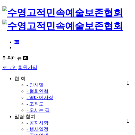
하위메뉴
로그인
회원가입
협 회
- 인사말
- 협회연혁
- 역대이사장
- 조직도
- 오시는 길
알림·참여
- 공지사항
- 행사일정