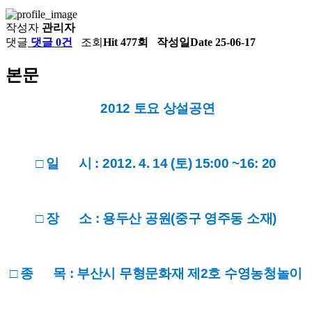
작성자
관리자
댓글
댓글 0건
조회
Hit 477회
작성일
Date 25-06-17
본문
2012 토요 상설공연
□ 일 시 : 2012. 4. 14 (토) 15:00 ~16: 20
□ 장 소 : 용두산 공원(중구 영주동 소재)
□ 종 목 : 부산시 무형문화재 제2호 수영농청놀이