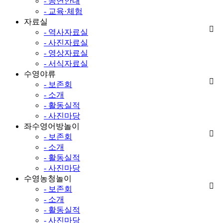
- 공연안내
- 교육·체험
자료실
- 역사자료실
- 사진자료실
- 영상자료실
- 서식자료실
수영야류
- 보존회
- 소개
- 활동실적
- 사진마당
좌수영어방놀이
- 보존회
- 소개
- 활동실적
- 사진마당
수영농청놀이
- 보존회
- 소개
- 활동실적
- 사진마당