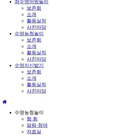
좌수영어방놀이
보존회
소개
활동실적
사진마당
수영농청놀이
보존회
소개
활동실적
사진마당
수영지신밟기
보존회
소개
활동실적
사진마당
수영농청놀이
협 회
알림·참여
자료실