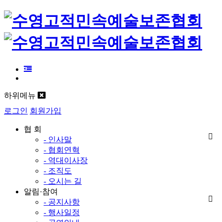
하위메뉴
로그인
회원가입
협 회
- 인사말
- 협회연혁
- 역대이사장
- 조직도
- 오시는 길
알림·참여
- 공지사항
- 행사일정