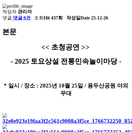
작성자
관리자
댓글
댓글 0건
조회
Hit 437회
작성일
Date 25-12-26
본문
​<< 초청공연 >>
- 2025 토요상설 전통민속놀이마당 -
* 일시 / 장소 : 2025년 10월 25일 / 용두산공원 야외
무대