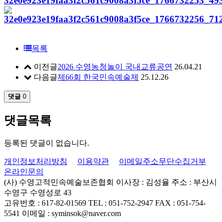
목록
이전글
2026 수영농청놀이 국내교류공연
26.04.21
다음글
제66회 한국민속예술제
25.12.26
댓글
0
댓글목록
등록된 댓글이 없습니다.
개인정보처리방침
이용약관
이메일주소무단수집거부
온라인문의
(사) 수영고적민속예술보존협회
이사장 : 김성율
주소 : 부산시
수영구 수영성로 43
고유번호 : 617-82-01569
TEL : 051-752-2947
FAX : 051-754-
5541
이메일 : syminsok@naver.com