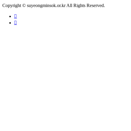
Copyright © suyeongminsok.or.kr All Rights Reserved.