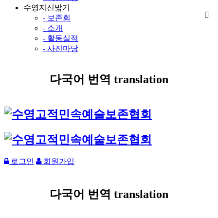
수영지신밟기
- 보존회
- 소개
- 활동실적
- 사진마당
다국어 번역 translation
로그인
회원가입
다국어 번역 translation