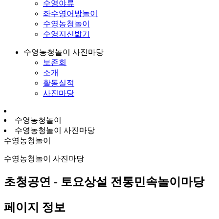
수영야류
좌수영어방놀이
수영농청놀이
수영지신밟기
수영농청놀이 사진마당
보존회
소개
활동실적
사진마당
수영농청놀이
수영농청놀이 사진마당
수영농청놀이
수영농청놀이 사진마당
초청공연 - 토요상설 전통민속놀이마당
페이지 정보