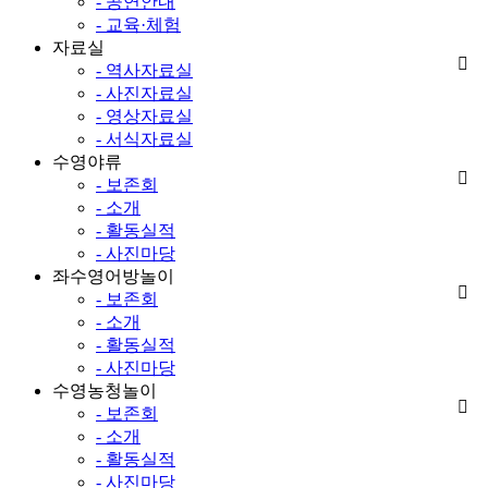
- 공연안내
- 교육·체험
자료실
- 역사자료실
- 사진자료실
- 영상자료실
- 서식자료실
수영야류
- 보존회
- 소개
- 활동실적
- 사진마당
좌수영어방놀이
- 보존회
- 소개
- 활동실적
- 사진마당
수영농청놀이
- 보존회
- 소개
- 활동실적
- 사진마당