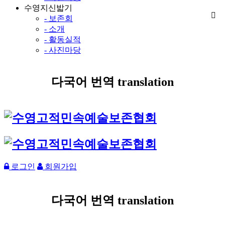
수영지신밟기
- 보존회
- 소개
- 활동실적
- 사진마당
다국어 번역 translation
로그인
회원가입
다국어 번역 translation