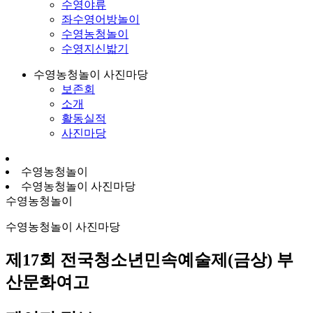
수영야류
좌수영어방놀이
수영농청놀이
수영지신밟기
수영농청놀이 사진마당
보존회
소개
활동실적
사진마당
수영농청놀이
수영농청놀이 사진마당
수영농청놀이
수영농청놀이 사진마당
제17회 전국청소년민속예술제(금상) 부
산문화여고