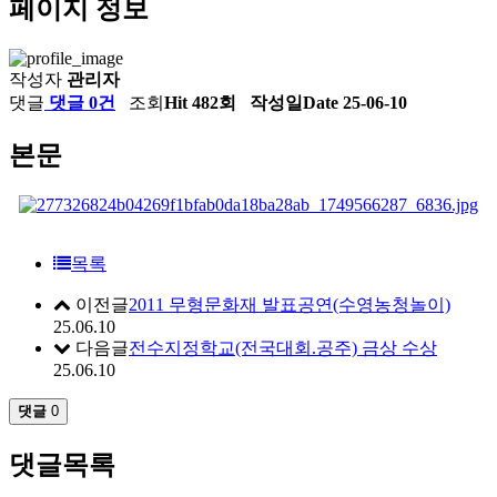
페이지 정보
작성자
관리자
댓글
댓글 0건
조회
Hit 482회
작성일
Date 25-06-10
본문
목록
이전글
2011 무형문화재 발표공연(수영농청놀이)
25.06.10
다음글
전수지정학교(전국대회.공주) 금상 수상
25.06.10
댓글
0
댓글목록