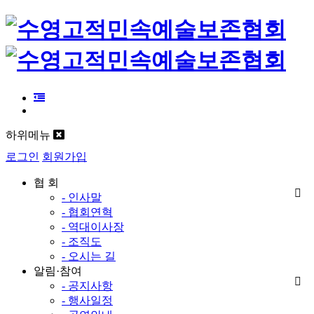
하위메뉴
로그인
회원가입
협 회
- 인사말
- 협회연혁
- 역대이사장
- 조직도
- 오시는 길
알림·참여
- 공지사항
- 행사일정