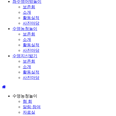
좌수영어방놀이
보존회
소개
활동실적
사진마당
수영농청놀이
보존회
소개
활동실적
사진마당
수영지신밟기
보존회
소개
활동실적
사진마당
수영농청놀이
협 회
알림·참여
자료실