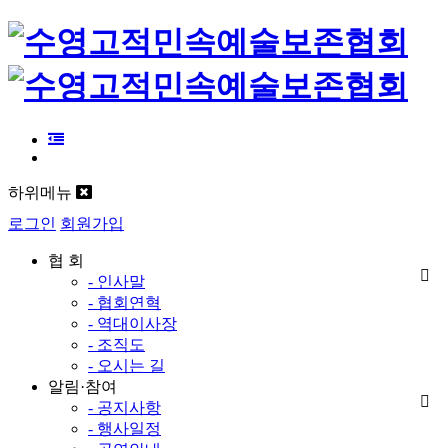
하위메뉴
로그인
회원가입
협 회
- 인사말
- 협회연혁
- 역대이사장
- 조직도
- 오시는 길
알림·참여
- 공지사항
- 행사일정