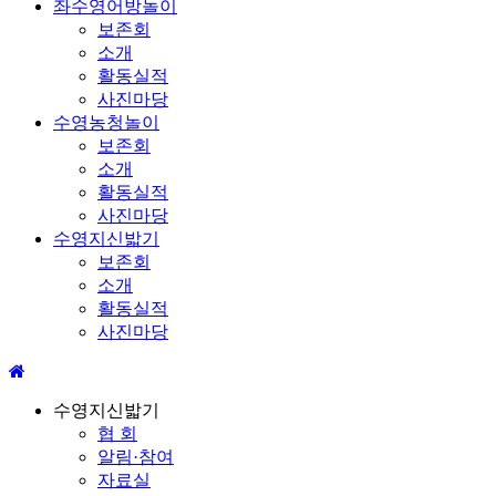
좌수영어방놀이
보존회
소개
활동실적
사진마당
수영농청놀이
보존회
소개
활동실적
사진마당
수영지신밟기
보존회
소개
활동실적
사진마당
수영지신밟기
협 회
알림·참여
자료실