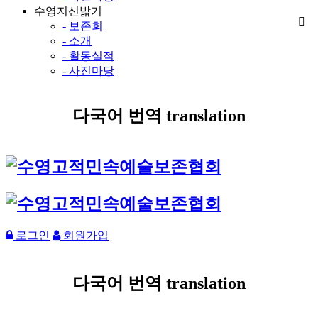
수영지신밟기
- 보존회
- 소개
- 활동실적
- 사진마당
다국어 번역 translation
로그인
회원가입
다국어 번역 translation