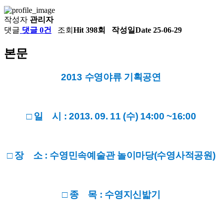
작성자
관리자
댓글
댓글 0건
조회
Hit 398회
작성일
Date 25-06-29
본문
2013 수영야류 기획공연
□ 일 시 : 2013. 09. 11 (수) 14:00 ~16:00
□ 장 소 : 수영민속예술관 놀이마당(수영사적공원)
□ 종 목 : 수영지신밟기