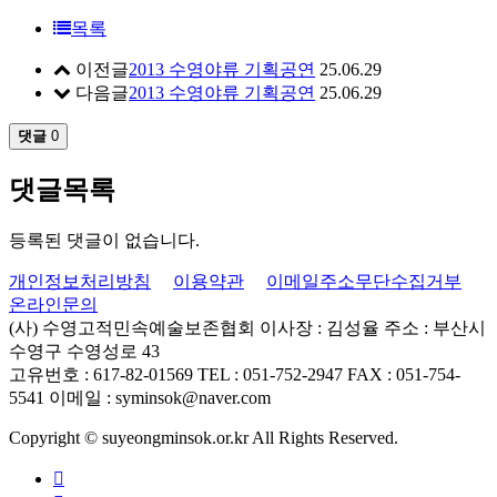
목록
이전글
2013 수영야류 기획공연
25.06.29
다음글
2013 수영야류 기획공연
25.06.29
댓글
0
댓글목록
등록된 댓글이 없습니다.
개인정보처리방침
이용약관
이메일주소무단수집거부
온라인문의
(사) 수영고적민속예술보존협회
이사장 : 김성율
주소 : 부산시
수영구 수영성로 43
고유번호 : 617-82-01569
TEL : 051-752-2947
FAX : 051-754-
5541
이메일 : syminsok@naver.com
Copyright © suyeongminsok.or.kr All Rights Reserved.