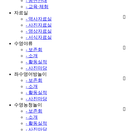
- 공연안내
- 교육·체험
자료실
- 역사자료실
- 사진자료실
- 영상자료실
- 서식자료실
수영야류
- 보존회
- 소개
- 활동실적
- 사진마당
좌수영어방놀이
- 보존회
- 소개
- 활동실적
- 사진마당
수영농청놀이
- 보존회
- 소개
- 활동실적
- 사진마당