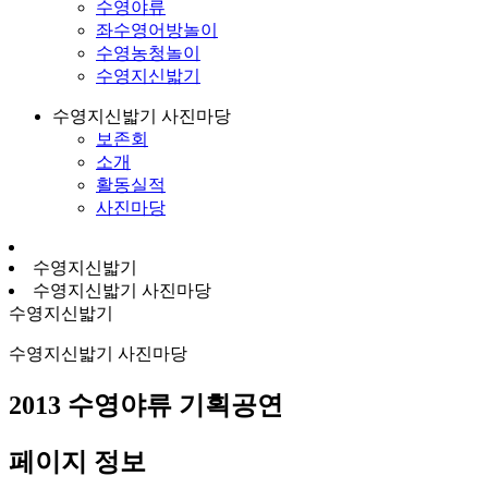
수영야류
좌수영어방놀이
수영농청놀이
수영지신밟기
수영지신밟기 사진마당
보존회
소개
활동실적
사진마당
수영지신밟기
수영지신밟기 사진마당
수영지신밟기
수영지신밟기 사진마당
2013 수영야류 기획공연
페이지 정보