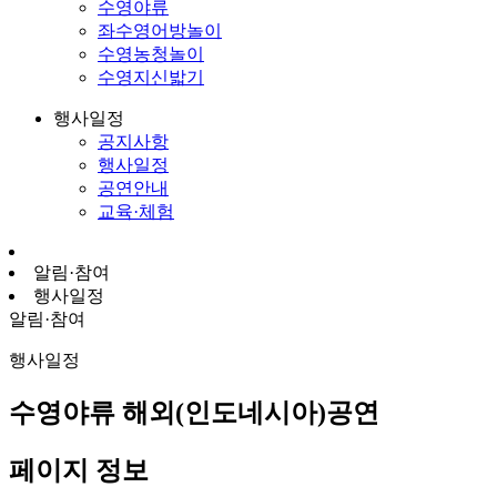
수영야류
좌수영어방놀이
수영농청놀이
수영지신밟기
행사일정
공지사항
행사일정
공연안내
교육·체험
알림·참여
행사일정
알림·참여
행사일정
수영야류 해외(인도네시아)공연
페이지 정보