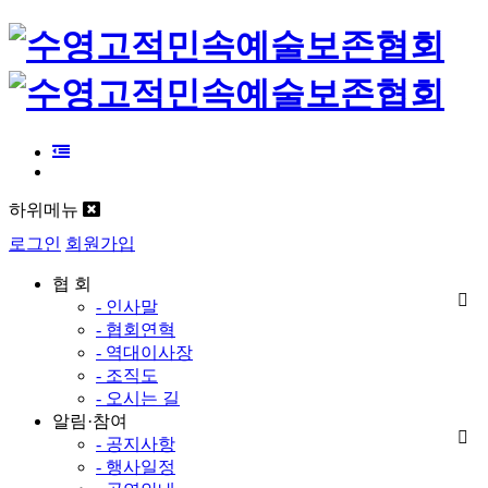
하위메뉴
로그인
회원가입
협 회
- 인사말
- 협회연혁
- 역대이사장
- 조직도
- 오시는 길
알림·참여
- 공지사항
- 행사일정