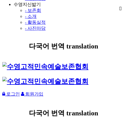
수영지신밟기
- 보존회
- 소개
- 활동실적
- 사진마당
다국어 번역 translation
로그인
회원가입
다국어 번역 translation