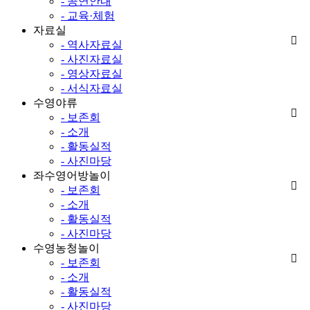
- 공연안내
- 교육·체험
자료실
- 역사자료실
- 사진자료실
- 영상자료실
- 서식자료실
수영야류
- 보존회
- 소개
- 활동실적
- 사진마당
좌수영어방놀이
- 보존회
- 소개
- 활동실적
- 사진마당
수영농청놀이
- 보존회
- 소개
- 활동실적
- 사진마당