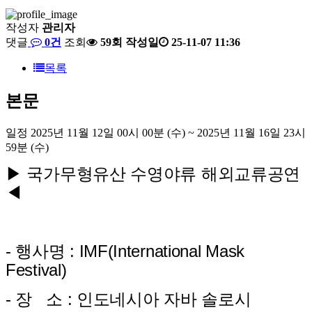
작성자
관리자
댓글
0건
조회
59회
작성일
25-11-07 11:36
목록
본문
일정
2025년 11월 12일 00시 00분 (수) ~ 2025년 11월 16일 23시
59분 (수)
▶ 국가무형유산 수영야류 해외교류공연
◀
- 행사명 : IMF(International Mask
Festival)
- 장 소 : 인도네시아 자바 솔로시