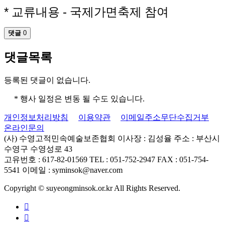
* 교류내용 - 국제가면축제 참여
댓글
0
댓글목록
등록된 댓글이 없습니다.
* 행사 일정은 변동 될 수도 있습니다.
개인정보처리방침
이용약관
이메일주소무단수집거부
온라인문의
(사) 수영고적민속예술보존협회
이사장 : 김성율
주소 : 부산시
수영구 수영성로 43
고유번호 : 617-82-01569
TEL : 051-752-2947
FAX : 051-754-
5541
이메일 : syminsok@naver.com
Copyright © suyeongminsok.or.kr All Rights Reserved.