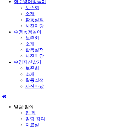
좌수영어방놀이
보존회
소개
활동실적
사진마당
수영농청놀이
보존회
소개
활동실적
사진마당
수영지신밟기
보존회
소개
활동실적
사진마당
알림·참여
협 회
알림·참여
자료실