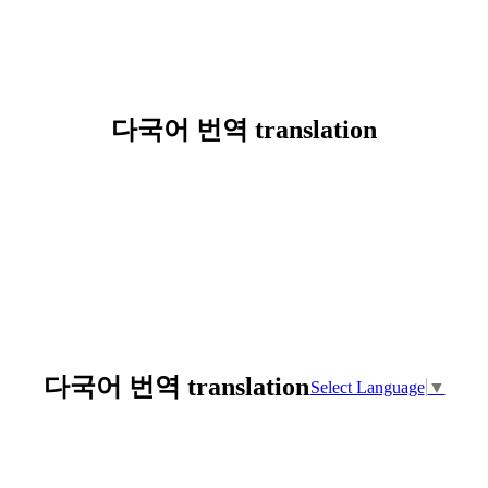
다국어 번역 translation
다국어 번역 translation
Select Language
▼