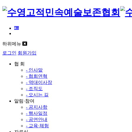
하위메뉴
로그인
회원가입
협 회
- 인사말
- 협회연혁
- 역대이사장
- 조직도
- 오시는 길
알림·참여
- 공지사항
- 행사일정
- 공연안내
- 교육·체험
자료실