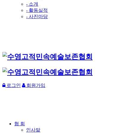
- 소개
- 활동실적
- 사진마당
로그인
회원가입
협 회
인사말