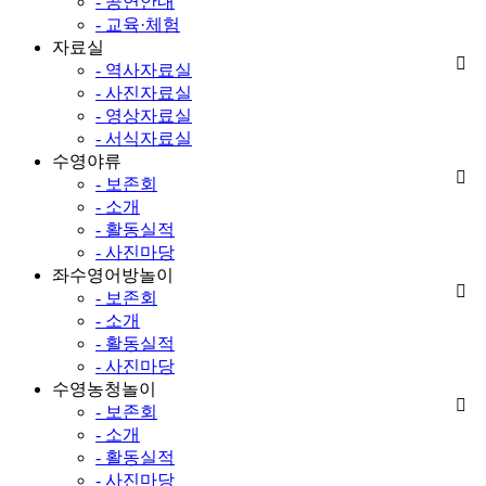
- 공연안내
- 교육·체험
자료실
- 역사자료실
- 사진자료실
- 영상자료실
- 서식자료실
수영야류
- 보존회
- 소개
- 활동실적
- 사진마당
좌수영어방놀이
- 보존회
- 소개
- 활동실적
- 사진마당
수영농청놀이
- 보존회
- 소개
- 활동실적
- 사진마당