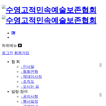
하위메뉴
로그인
회원가입
협 회
- 인사말
- 협회연혁
- 역대이사장
- 조직도
- 오시는 길
알림·참여
- 공지사항
- 행사일정