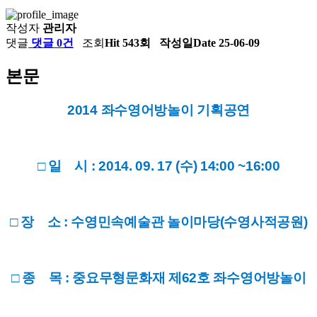
작성자
관리자
댓글
댓글 0건
조회
Hit 543회
작성일
Date 25-06-09
본문
2014 좌수영어방놀이 기획공연
□ 일 시 : 2014. 09. 17 (수) 14:00 ~16:00
□ 장 소 : 수영민속예술관 놀이마당(수영사적공원)
□ 종 목 : 중요무형문화재 제62호 좌수영어방놀이