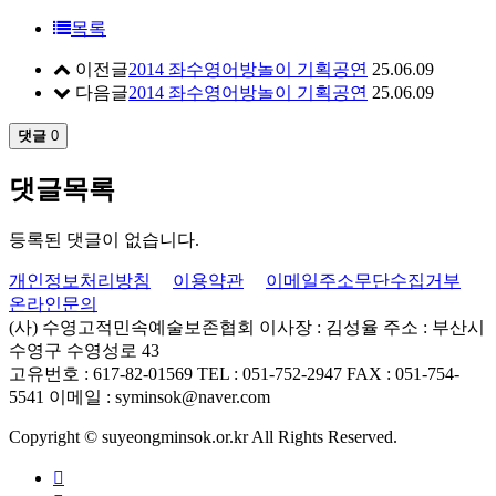
목록
이전글
2014 좌수영어방놀이 기획공연
25.06.09
다음글
2014 좌수영어방놀이 기획공연
25.06.09
댓글
0
댓글목록
등록된 댓글이 없습니다.
개인정보처리방침
이용약관
이메일주소무단수집거부
온라인문의
(사) 수영고적민속예술보존협회
이사장 : 김성율
주소 : 부산시
수영구 수영성로 43
고유번호 : 617-82-01569
TEL : 051-752-2947
FAX : 051-754-
5541
이메일 : syminsok@naver.com
Copyright © suyeongminsok.or.kr All Rights Reserved.