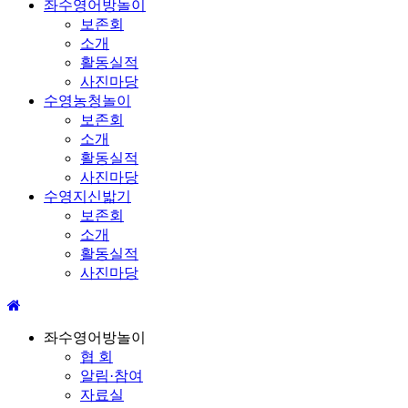
좌수영어방놀이
보존회
소개
활동실적
사진마당
수영농청놀이
보존회
소개
활동실적
사진마당
수영지신밟기
보존회
소개
활동실적
사진마당
좌수영어방놀이
협 회
알림·참여
자료실