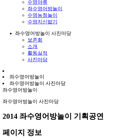
수영야류
좌수영어방놀이
수영농청놀이
수영지신밟기
좌수영어방놀이 사진마당
보존회
소개
활동실적
사진마당
좌수영어방놀이
좌수영어방놀이 사진마당
좌수영어방놀이
좌수영어방놀이 사진마당
2014 좌수영어방놀이 기획공연
페이지 정보