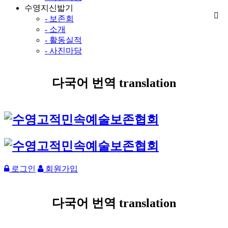
수영지신밟기
- 보존회
- 소개
- 활동실적
- 사진마당
다국어 번역 translation
로그인
회원가입
다국어 번역 translation