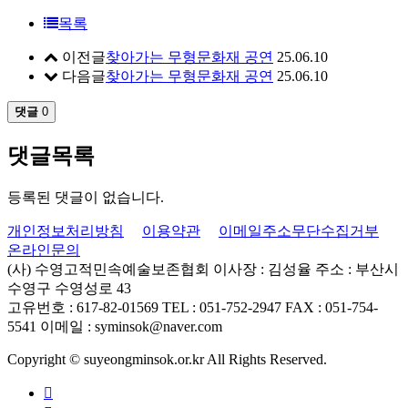
목록
이전글
찾아가는 무형문화재 공연
25.06.10
다음글
찾아가는 무형문화재 공연
25.06.10
댓글
0
댓글목록
등록된 댓글이 없습니다.
개인정보처리방침
이용약관
이메일주소무단수집거부
온라인문의
(사) 수영고적민속예술보존협회
이사장 : 김성율
주소 : 부산시
수영구 수영성로 43
고유번호 : 617-82-01569
TEL : 051-752-2947
FAX : 051-754-
5541
이메일 : syminsok@naver.com
Copyright © suyeongminsok.or.kr All Rights Reserved.