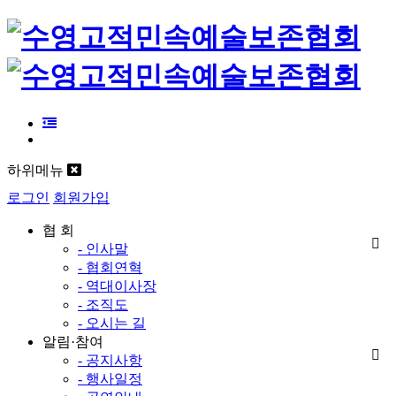
하위메뉴
로그인
회원가입
협 회
- 인사말
- 협회연혁
- 역대이사장
- 조직도
- 오시는 길
알림·참여
- 공지사항
- 행사일정