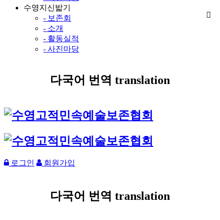
수영지신밟기
- 보존회
- 소개
- 활동실적
- 사진마당
다국어 번역 translation
로그인
회원가입
다국어 번역 translation