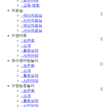
- 공연안내
- 교육·체험
자료실
- 역사자료실
- 사진자료실
- 영상자료실
- 서식자료실
수영야류
- 보존회
- 소개
- 활동실적
- 사진마당
좌수영어방놀이
- 보존회
- 소개
- 활동실적
- 사진마당
수영농청놀이
- 보존회
- 소개
- 활동실적
- 사진마당