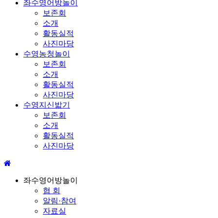
좌수영어방놀이
보존회
소개
활동실적
사진마당
수영농청놀이
보존회
소개
활동실적
사진마당
수영지신밟기
보존회
소개
활동실적
사진마당
좌수영어방놀이
협 회
알림·참여
자료실