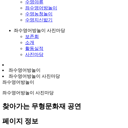
수영야류
좌수영어방놀이
수영농청놀이
수영지신밟기
좌수영어방놀이 사진마당
보존회
소개
활동실적
사진마당
좌수영어방놀이
좌수영어방놀이 사진마당
좌수영어방놀이
좌수영어방놀이 사진마당
찾아가는 무형문화재 공연
페이지 정보