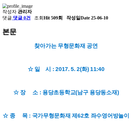
작성자
관리자
댓글
댓글 0건
조회
Hit 509회
작성일
Date 25-06-10
본문
찾아가는 무형문화재 공연
☆ 일 시 : 2017. 5. 2(화) 11:40
☆ 장 소 : 용당초등학교(남구 용당동소재)
☆ 종 목 : 국가무형문화재 제62호 좌수영어방놀이