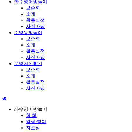
좌수영어방놀이
보존회
소개
활동실적
사진마당
수영농청놀이
보존회
소개
활동실적
사진마당
수영지신밟기
보존회
소개
활동실적
사진마당
좌수영어방놀이
협 회
알림·참여
자료실