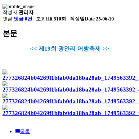
작성자
관리자
댓글
댓글 0건
조회
Hit 510회
작성일
Date 25-06-10
본문
<< 제19회 광안리 어방축제 >>
목록