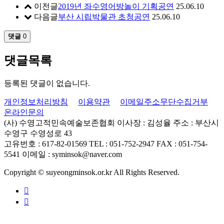
이전글
2019년 좌수영어방놀이 기획공연
25.06.10
다음글
부산 시립박물관 초청공연
25.06.10
댓글
0
댓글목록
등록된 댓글이 없습니다.
개인정보처리방침
이용약관
이메일주소무단수집거부
온라인문의
(사) 수영고적민속예술보존협회
이사장 : 김성율
주소 : 부산시
수영구 수영성로 43
고유번호 : 617-82-01569
TEL : 051-752-2947
FAX : 051-754-
5541
이메일 : syminsok@naver.com
Copyright © suyeongminsok.or.kr All Rights Reserved.