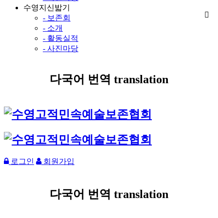
수영지신밟기
- 보존회
- 소개
- 활동실적
- 사진마당
다국어 번역 translation
로그인
회원가입
다국어 번역 translation