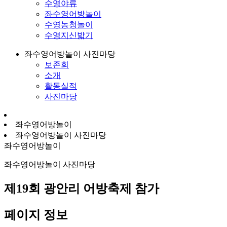
수영야류
좌수영어방놀이
수영농청놀이
수영지신밟기
좌수영어방놀이 사진마당
보존회
소개
활동실적
사진마당
좌수영어방놀이
좌수영어방놀이 사진마당
좌수영어방놀이
좌수영어방놀이 사진마당
제19회 광안리 어방축제 참가
페이지 정보