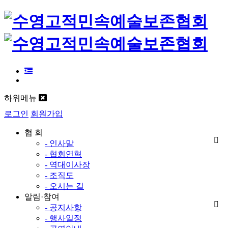
하위메뉴
로그인
회원가입
협 회
- 인사말
- 협회연혁
- 역대이사장
- 조직도
- 오시는 길
알림·참여
- 공지사항
- 행사일정