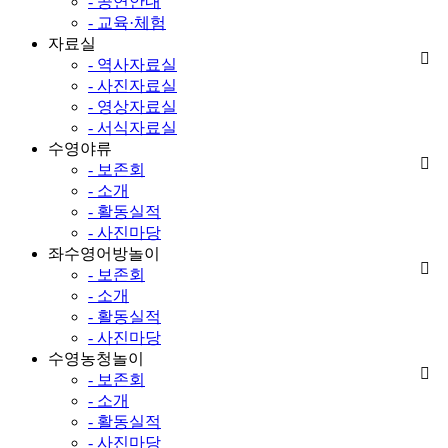
- 공연안내
- 교육·체험
자료실
- 역사자료실
- 사진자료실
- 영상자료실
- 서식자료실
수영야류
- 보존회
- 소개
- 활동실적
- 사진마당
좌수영어방놀이
- 보존회
- 소개
- 활동실적
- 사진마당
수영농청놀이
- 보존회
- 소개
- 활동실적
- 사진마당