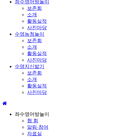
좌수영어방놀이
보존회
소개
활동실적
사진마당
수영농청놀이
보존회
소개
활동실적
사진마당
수영지신밟기
보존회
소개
활동실적
사진마당
좌수영어방놀이
협 회
알림·참여
자료실