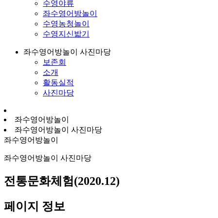
수영야류
좌수영어방놀이
수영농청놀이
수영지신밟기
좌수영어방놀이 사진마당
보존회
소개
활동실적
사진마당
좌수영어방놀이
좌수영어방놀이 사진마당
좌수영어방놀이
좌수영어방놀이 사진마당
전통문화체험(2020.12)
페이지 정보