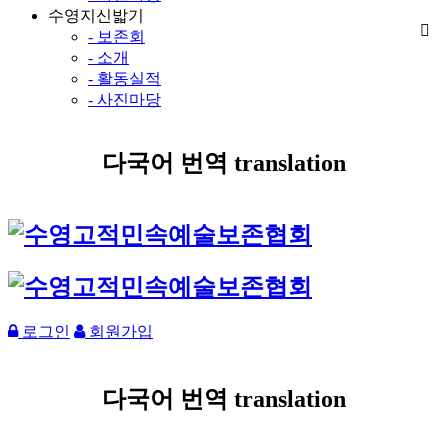
수영지신밟기
- 보존회
- 소개
- 활동실적
- 사진마당
다국어 번역 translation
로그인
회원가입
다국어 번역 translation