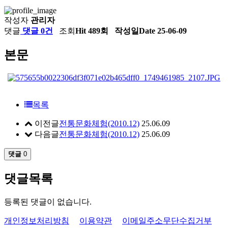
작성자
관리자
댓글
댓글 0건
조회
Hit 489회
작성일
Date 25-06-09
본문
목록
이전글
전통문화체험(2010.12)
25.06.09
다음글
전통문화체험(2010.12)
25.06.09
댓글
0
댓글목록
등록된 댓글이 없습니다.
개인정보처리방침
이용약관
이메일주소무단수집거부