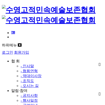
하위메뉴
로그인
회원가입
협 회
- 인사말
- 협회연혁
- 역대이사장
- 조직도
- 오시는 길
알림·참여
- 공지사항
- 행사일정