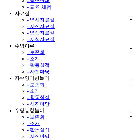
- 공연안내
- 교육·체험
자료실
- 역사자료실
- 사진자료실
- 영상자료실
- 서식자료실
수영야류
- 보존회
- 소개
- 활동실적
- 사진마당
좌수영어방놀이
- 보존회
- 소개
- 활동실적
- 사진마당
수영농청놀이
- 보존회
- 소개
- 활동실적
- 사진마당