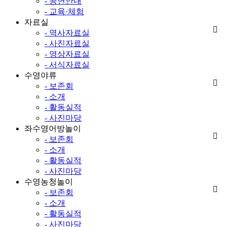
- 공연안내
- 교육·체험
자료실
- 역사자료실
- 사진자료실
- 영상자료실
- 서식자료실
수영야류
- 보존회
- 소개
- 활동실적
- 사진마당
좌수영어방놀이
- 보존회
- 소개
- 활동실적
- 사진마당
수영농청놀이
- 보존회
- 소개
- 활동실적
- 사진마당