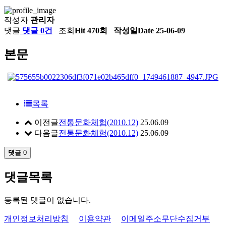
작성자
관리자
댓글
댓글 0건
조회
Hit 470회
작성일
Date 25-06-09
본문
목록
이전글
전통문화체험(2010.12)
25.06.09
다음글
전통문화체험(2010.12)
25.06.09
댓글
0
댓글목록
등록된 댓글이 없습니다.
개인정보처리방침
이용약관
이메일주소무단수집거부