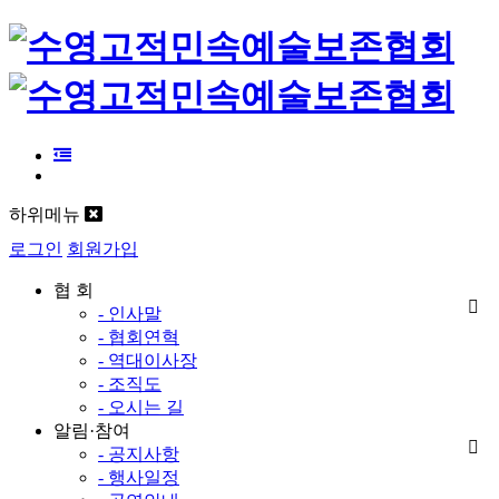
하위메뉴
로그인
회원가입
협 회
- 인사말
- 협회연혁
- 역대이사장
- 조직도
- 오시는 길
알림·참여
- 공지사항
- 행사일정