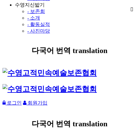
수영지신밟기
- 보존회
- 소개
- 활동실적
- 사진마당
다국어 번역 translation
로그인
회원가입
다국어 번역 translation