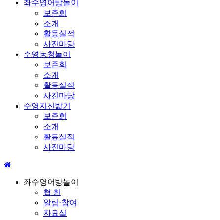
좌수영어방놀이
보존회
소개
활동실적
사진마당
수영농청놀이
보존회
소개
활동실적
사진마당
수영지신밟기
보존회
소개
활동실적
사진마당
좌수영어방놀이
협 회
알림·참여
자료실