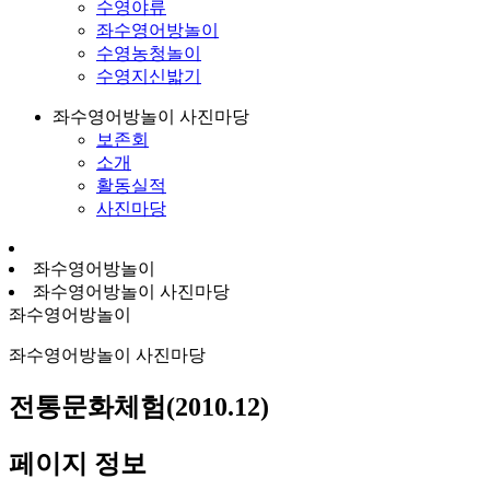
수영야류
좌수영어방놀이
수영농청놀이
수영지신밟기
좌수영어방놀이 사진마당
보존회
소개
활동실적
사진마당
좌수영어방놀이
좌수영어방놀이 사진마당
좌수영어방놀이
좌수영어방놀이 사진마당
전통문화체험(2010.12)
페이지 정보