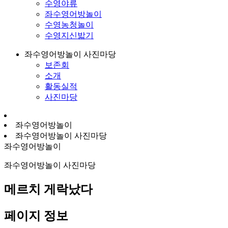
수영야류
좌수영어방놀이
수영농청놀이
수영지신밟기
좌수영어방놀이 사진마당
보존회
소개
활동실적
사진마당
좌수영어방놀이
좌수영어방놀이 사진마당
좌수영어방놀이
좌수영어방놀이 사진마당
메르치 게락났다
페이지 정보