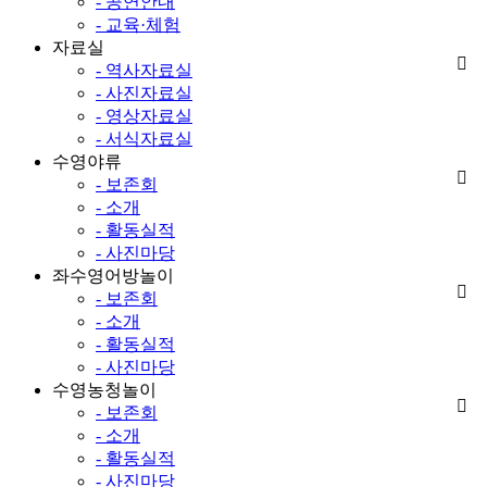
- 공연안내
- 교육·체험
자료실
- 역사자료실
- 사진자료실
- 영상자료실
- 서식자료실
수영야류
- 보존회
- 소개
- 활동실적
- 사진마당
좌수영어방놀이
- 보존회
- 소개
- 활동실적
- 사진마당
수영농청놀이
- 보존회
- 소개
- 활동실적
- 사진마당