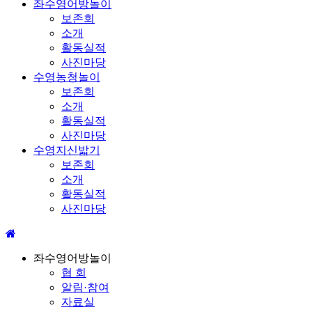
좌수영어방놀이
보존회
소개
활동실적
사진마당
수영농청놀이
보존회
소개
활동실적
사진마당
수영지신밟기
보존회
소개
활동실적
사진마당
좌수영어방놀이
협 회
알림·참여
자료실