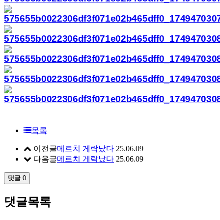
목록
이전글
메르치 게락났다
25.06.09
다음글
메르치 게락났다
25.06.09
댓글
0
댓글목록