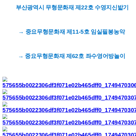
부산광역시 무형문화재 제22호 수영지신밟기
→ 중요무형문화재 제11-5호 임실필봉농악
→ 중요무형문화재 제62호 좌수영어방놀이