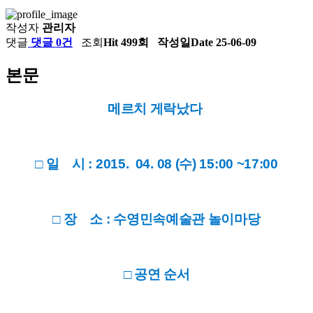
작성자
관리자
댓글
댓글 0건
조회
Hit 499회
작성일
Date 25-06-09
본문
메르치 게락났다
□ 일 시 : 2015. 04. 08 (수) 15:00 ~17:00
□ 장 소 : 수영민속예술관 놀이마당
□ 공연 순서