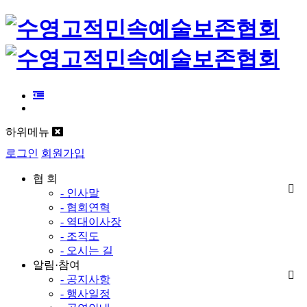
하위메뉴
로그인
회원가입
협 회
- 인사말
- 협회연혁
- 역대이사장
- 조직도
- 오시는 길
알림·참여
- 공지사항
- 행사일정