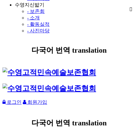
수영지신밟기
- 보존회
- 소개
- 활동실적
- 사진마당
다국어 번역 translation
로그인
회원가입
다국어 번역 translation