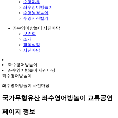
수영야류
좌수영어방놀이
수영농청놀이
수영지신밟기
좌수영어방놀이 사진마당
보존회
소개
활동실적
사진마당
좌수영어방놀이
좌수영어방놀이 사진마당
좌수영어방놀이
좌수영어방놀이 사진마당
국가무형유산 좌수영어방놀이 교류공연
페이지 정보