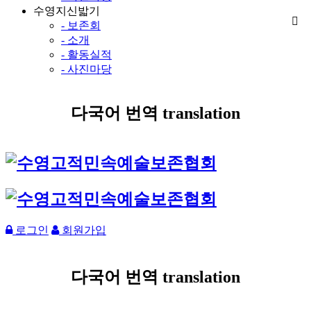
수영지신밟기
- 보존회
- 소개
- 활동실적
- 사진마당
다국어 번역 translation
로그인
회원가입
다국어 번역 translation