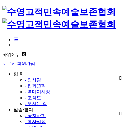
하위메뉴
로그인
회원가입
협 회
- 인사말
- 협회연혁
- 역대이사장
- 조직도
- 오시는 길
알림·참여
- 공지사항
- 행사일정