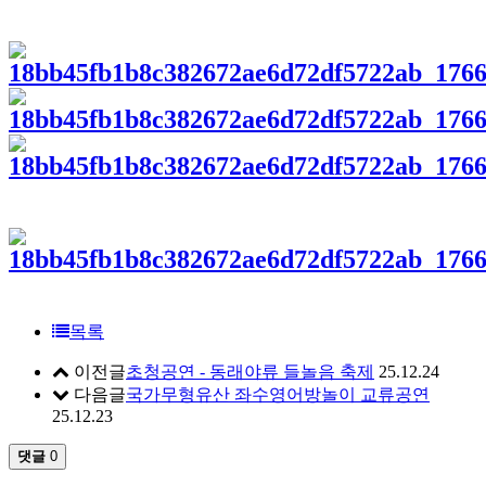
목록
이전글
초청공연 - 동래야류 들놀음 축제
25.12.24
다음글
국가무형유산 좌수영어방놀이 교류공연
25.12.23
댓글
0