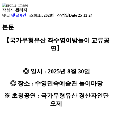
작성자
관리자
댓글
댓글 0건
조회
Hit 262회
작성일
Date 25-12-24
본문
​【국가무형유산 좌수영어방놀이 교류공
연】
◎ 일시 : 2025년 8월 30일
◎ 장소 : 수영민속예술관 놀이마당
※ 초청공연 : 국가무형유산 경산자인단
오제