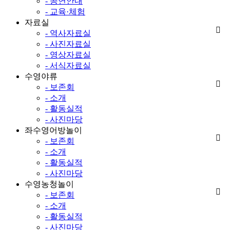
- 공연안내
- 교육·체험
자료실
- 역사자료실
- 사진자료실
- 영상자료실
- 서식자료실
수영야류
- 보존회
- 소개
- 활동실적
- 사진마당
좌수영어방놀이
- 보존회
- 소개
- 활동실적
- 사진마당
수영농청놀이
- 보존회
- 소개
- 활동실적
- 사진마당