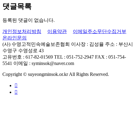
댓글목록
등록된 댓글이 없습니다.
개인정보처리방침
이용약관
이메일주소무단수집거부
온라인문의
(사) 수영고적민속예술보존협회
이사장 : 김성율
주소 : 부산시
수영구 수영성로 43
고유번호 : 617-82-01569
TEL : 051-752-2947
FAX : 051-754-
5541
이메일 : syminsok@naver.com
Copyright © suyeongminsok.or.kr All Rights Reserved.