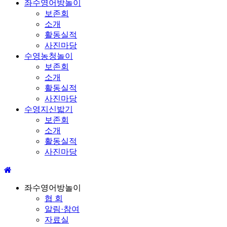
좌수영어방놀이
보존회
소개
활동실적
사진마당
수영농청놀이
보존회
소개
활동실적
사진마당
수영지신밟기
보존회
소개
활동실적
사진마당
좌수영어방놀이
협 회
알림·참여
자료실