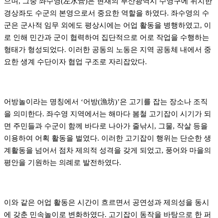
으며, 그중 좌수영(左水營)은 현재의 부산광역시 수영구에 위치한
경상좌도 수군의 본영으로서 중요한 역할을 하였다. 좌수영의 수
군은 군사적 임무 외에도 평상시에는 어업 활동을 병행하였고, 이
로 인해 민간과 군이 협력하여 집단적으로 어로 작업을 수행하는
형태가 형성되었다. 이러한 공동의 노동은 지역 공동체 내에서 중
요한 생계 수단이자 협업 구조로 자리잡았다.
어방놀이라는 명칭에서 ‘어방(漁坊)’은 고기를 잡는 장소나 조직
을 의미한다. 좌수영 지역에서는 해마다 봄철 고기잡이 시기가 되
면 주민들과 수군이 함께 바다로 나아가 줄낚시, 그물, 작살 등을
이용하여 어획 활동을 벌였다. 이러한 고기잡이 행위는 단순한 생
계활동을 넘어서 점차 제의적 성격을 갖게 되었고, 풍어와 마을의
평안을 기원하는 의례로 발전하였다.
이와 같은 어업 활동은 시간이 흐르면서 공연성과 제의성을 동시
에 갖춘 민속놀이로 변화하였다. 고기잡이 동작을 바탕으로 한 퍼