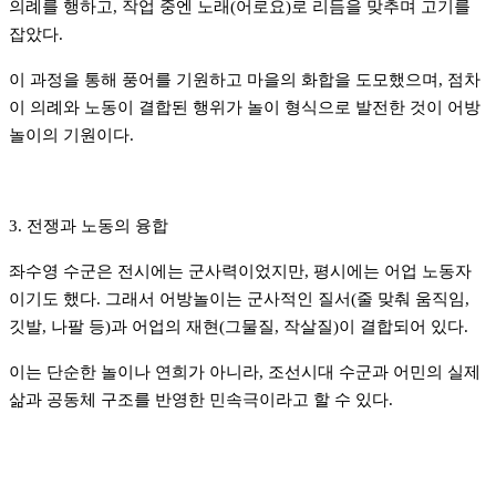
의례를 행하고, 작업 중엔 노래(어로요)로 리듬을 맞추며 고기를
잡았다.
이 과정을 통해 풍어를 기원하고 마을의 화합을 도모했으며, 점차
이 의례와 노동이 결합된 행위가 놀이 형식으로 발전한 것이 어방
놀이의 기원이다.
3. 전쟁과 노동의 융합
좌수영 수군은 전시에는 군사력이었지만, 평시에는 어업 노동자
이기도 했다.
그래서 어방놀이는 군사적인 질서(줄 맞춰 움직임,
깃발, 나팔 등)과 어업의 재현(그물질, 작살질)이 결합되어 있다.
이는 단순한 놀이나 연희가 아니라, 조선시대 수군과 어민의 실제
삶과 공동체 구조를 반영한 민속극이라고 할 수 있다.