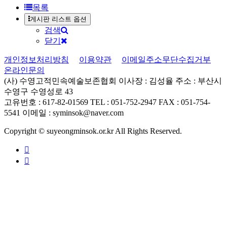
목록
게시판 리스트 옵션
검색
닫기
개인정보처리방침
이용약관
이메일주소무단수집거부
온라인문의
(사) 수영고적민속예술보존협회
이사장 : 김성율
주소 : 부산시
수영구 수영성로 43
고유번호 : 617-82-01569
TEL : 051-752-2947
FAX : 051-754-
5541
이메일 : syminsok@naver.com
Copyright © suyeongminsok.or.kr All Rights Reserved.