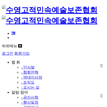
하위메뉴
로그인
회원가입
협 회
- 인사말
- 협회연혁
- 역대이사장
- 조직도
- 오시는 길
알림·참여
- 공지사항
- 행사일정