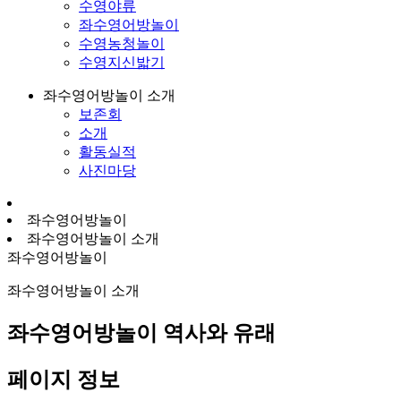
수영야류
좌수영어방놀이
수영농청놀이
수영지신밟기
좌수영어방놀이 소개
보존회
소개
활동실적
사진마당
좌수영어방놀이
좌수영어방놀이 소개
좌수영어방놀이
좌수영어방놀이 소개
좌수영어방놀이 역사와 유래
페이지 정보