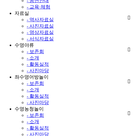
- 공연안내
- 교육·체험
자료실
- 역사자료실
- 사진자료실
- 영상자료실
- 서식자료실
수영야류
- 보존회
- 소개
- 활동실적
- 사진마당
좌수영어방놀이
- 보존회
- 소개
- 활동실적
- 사진마당
수영농청놀이
- 보존회
- 소개
- 활동실적
- 사진마당