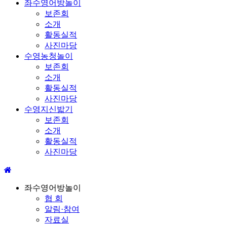
좌수영어방놀이
보존회
소개
활동실적
사진마당
수영농청놀이
보존회
소개
활동실적
사진마당
수영지신밟기
보존회
소개
활동실적
사진마당
좌수영어방놀이
협 회
알림·참여
자료실