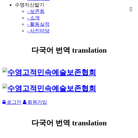
수영지신밟기
- 보존회
- 소개
- 활동실적
- 사진마당
다국어 번역 translation
로그인
회원가입
다국어 번역 translation