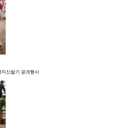
수영지신밟기 공개행사