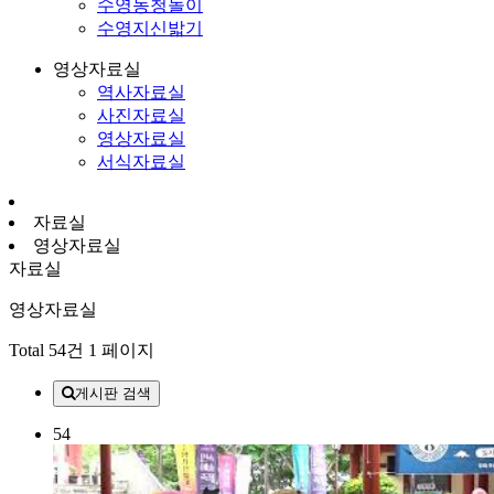
수영농청놀이
수영지신밟기
영상자료실
역사자료실
사진자료실
영상자료실
서식자료실
자료실
영상자료실
자료실
영상자료실
Total 54건
1 페이지
게시판 검색
54