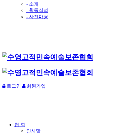
- 소개
- 활동실적
- 사진마당
로그인
회원가입
협 회
인사말