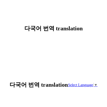
다국어 번역 translation
다국어 번역 translation
Select Language
▼